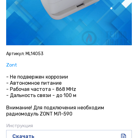
Артикул:
ML14053
Zont
- Не подвержен коррозии
- Автономное питание
- Рабочая частота - 868 MHz
- Дальность связи - до 100 м
Внимание! Для подключения необходим
радиомодуль ZONT МЛ-590
Инструкция
Скачать