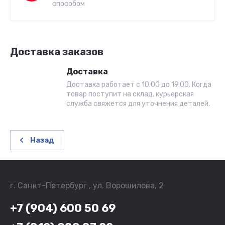
способом
Доставка заказов
Доставка
Доставка работает с 10.00 до 19.00. Когда
товар поступит на склад, курьерская
служба свяжется для уточнения деталей.
Назад
г. Санкт-Петербург , ул. Ворошилова, 2
+7 (904) 600 50 69