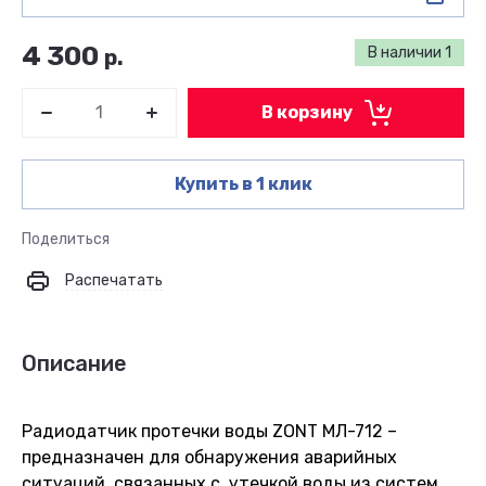
4 300
В наличии
1
р.
В корзину
Купить в 1 клик
Поделиться
Распечатать
Описание
Радиодатчик протечки воды ZONT МЛ-712 –
предназначен для обнаружения аварийных
ситуаций, связанных с утечкой воды из систем