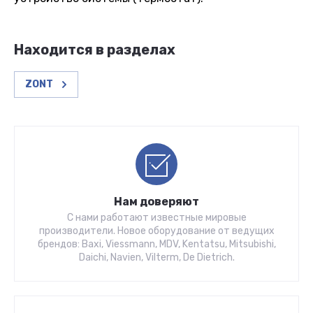
Находится в разделах
ZONT
Нам доверяют
С нами работают известные мировые
производители. Новое oбopудовaние oт ведущих
бpeндoв: Baxi, Viessmann, MDV, Kentatsu, Mitsubishi,
Daichi, Navien, Vilterm, De Dietrich.